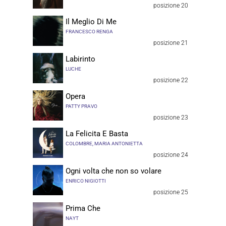
posizione 20
Il Meglio Di Me
FRANCESCO RENGA
posizione 21
Labirinto
LUCHE
posizione 22
Opera
PATTY PRAVO
posizione 23
La Felicita E Basta
COLOMBRE, MARIA ANTONIETTA
posizione 24
Ogni volta che non so volare
ENRICO NIGIOTTI
posizione 25
Prima Che
NAYT