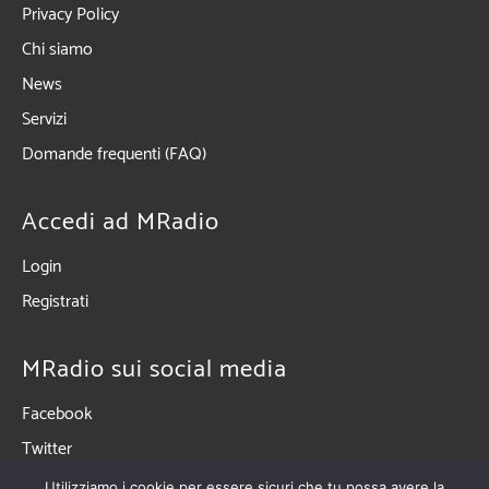
Privacy Policy
Chi siamo
News
Servizi
Domande frequenti (FAQ)
Accedi ad MRadio
Login
Registrati
MRadio sui social media
Facebook
Twitter
Linkedin
Utilizziamo i cookie per essere sicuri che tu possa avere la