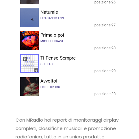
posizione 26
Naturale
LEO GASSMANN
posizione 27
Prima o poi
MICHELE BRAVI
posizione 28
Ti Penso Sempre
CHIELLO
posizione 29
Avvoltoi
EDDIE BROCK
posizione 30
Con MRadio hai report di monitoraggi airplay
completi, classifiche musicali e promozione
radiofonica, tutto in un unico prodotto.