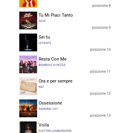
posizione 8
Tu Mi Piaci Tanto
SAYF
posizione 9
Sei tu
LEVANTE
posizione 10
Resta Con Me
BAMBOLE DI PEZZA
posizione 11
Ora e per sempre
RAF
posizione 12
Ossessione
SAMURAI JAY
posizione 13
Voila
ELETTRA LAMBORGHINI