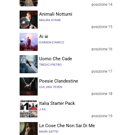
posizione 14
Animali Notturni
MALIKA AYANE
posizione 15
Ai ai
DARGEN D’AMICO
posizione 16
Uomo Che Cade
TREDICI PIETRO
posizione 17
Poesie Clandestine
LDA, AKA 7EVEN
posizione 18
Italia Starter Pack
J AX
posizione 19
Le Cose Che Non Sai Di Me
MARA SATTEI