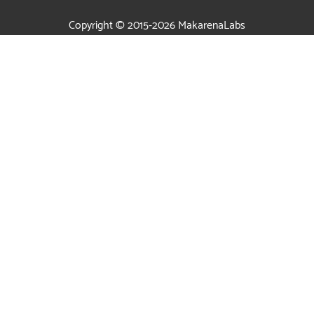
Copyright © 2015-2026
MakarenaLabs