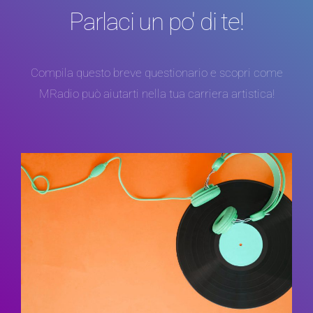
Parlaci un po' di te!
Compila questo breve questionario e scopri come
MRadio può aiutarti nella tua carriera artistica!