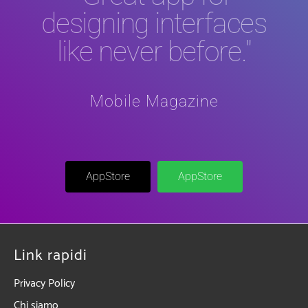
designing interfaces
like never before."
Mobile Magazine
AppStore
AppStore
Link rapidi
Privacy Policy
Chi siamo