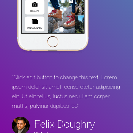
"Click edit button to change this text. Lorem
ipsum dolor sit amet, conse ctetur adipiscing
elit. Ut elit tellus, luctus nec ullam corper
mattis, pulvinar dapibus leo"
Felix Doughry