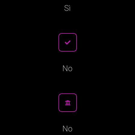
Sì
No
No