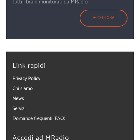
tutti i brani monitorati da MRadio.
ACCEDI ORA
Link rapidi
Privacy Policy
Chi siamo
News
Servizi
Domande frequenti (FAQ)
Accedi ad MRadio