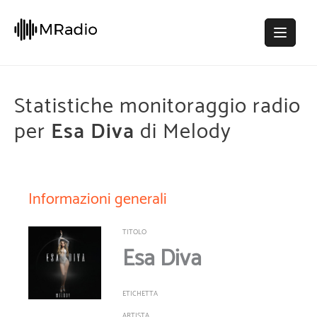
Statistiche monitoraggio radio
per
Esa Diva
di Melody
Informazioni generali
TITOLO
Esa Diva
ETICHETTA
ARTISTA