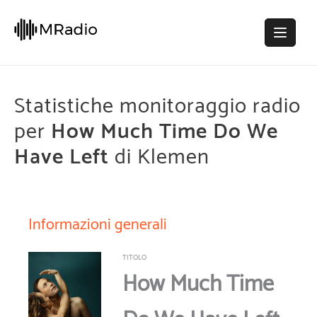
Statistiche monitoraggio radio
per
How Much Time Do We
Have Left
di Klemen
Informazioni generali
TITOLO
How Much Time