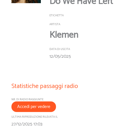
Do We Have Left
ETICHETTA
ARTISTA
Klemen
DATA DI USCITA
12/05/2025
Statistiche passaggi radio
NR. DI RADIO RAGGIUNTE
Accedi per vedere
ULTIMA RIPRODUZIONE RILEVATA IL
27/12/2025 17:03