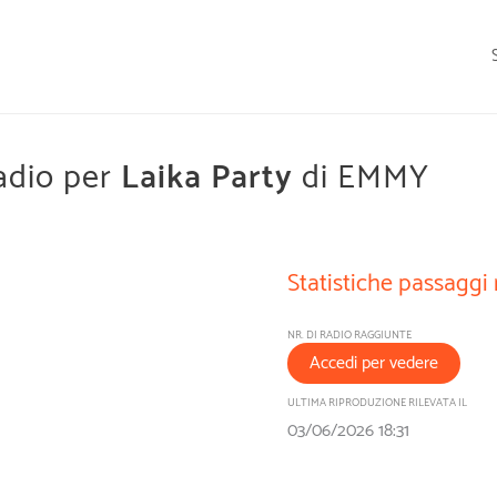
adio per
Laika Party
di EMMY
Statistiche passaggi 
NR. DI RADIO RAGGIUNTE
Accedi per vedere
ULTIMA RIPRODUZIONE RILEVATA IL
03/06/2026 18:31