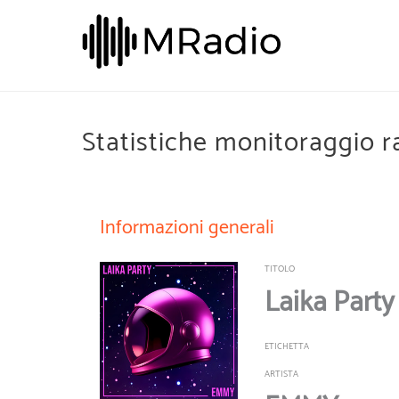
Statistiche monitoraggio r
Informazioni generali
TITOLO
Laika Party
ETICHETTA
ARTISTA