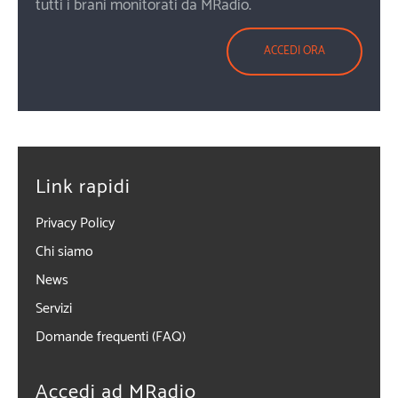
tutti i brani monitorati da MRadio.
ACCEDI ORA
Link rapidi
Privacy Policy
Chi siamo
News
Servizi
Domande frequenti (FAQ)
Accedi ad MRadio