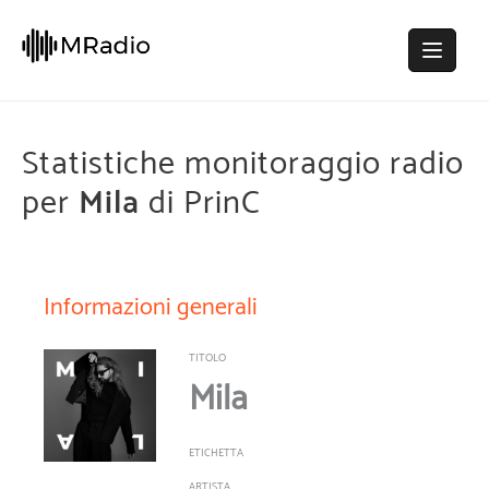
Statistiche monitoraggio radio
per
Mila
di PrinC
Informazioni generali
TITOLO
Mila
ETICHETTA
ARTISTA