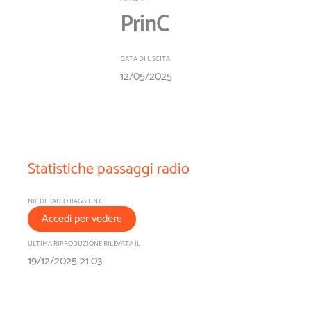
PrinC
DATA DI USCITA
12/05/2025
Statistiche passaggi radio
NR. DI RADIO RAGGIUNTE
Accedi per vedere
ULTIMA RIPRODUZIONE RILEVATA IL
19/12/2025 21:03