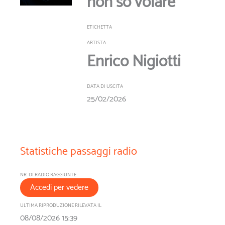
non so volare
ETICHETTA
ARTISTA
Enrico Nigiotti
DATA DI USCITA
25/02/2026
Statistiche passaggi radio
NR. DI RADIO RAGGIUNTE
Accedi per vedere
ULTIMA RIPRODUZIONE RILEVATA IL
08/08/2026 15:39